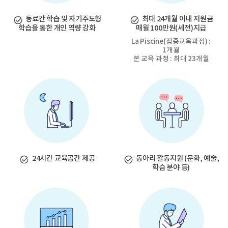
동료간 학습 및 자기주도형
최대 24개월 이내 지원금
학습을
통한 개인 역량 강화
매월 100만원(세전)지급
La Piscine(집중교육과정) :
1개월
본 교육 과정 : 최대 23개월
24시간 교육공간 제공
동아리 활동지원
(문화, 예술,
학습 분야 등)