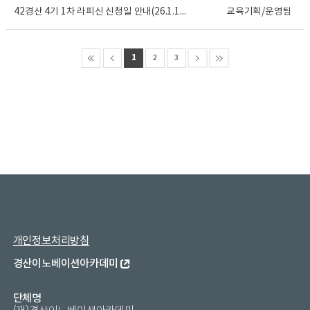
42경산 4기 1차 라피신 신청일 안내(26.1.1....
교육기획/운영팀
1
2
3
개인정보처리방침
경산이노베이션아카데미
단체명